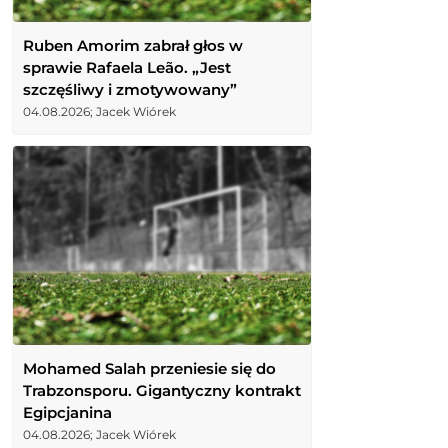
Ruben Amorim zabrał głos w
sprawie Rafaela Leão. „Jest
szczęśliwy i zmotywowany”
04.08.2026; Jacek Wiórek
Mohamed Salah przeniesie się do
Trabzonsporu. Gigantyczny kontrakt
Egipcjanina
04.08.2026; Jacek Wiórek