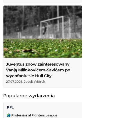
Juventus znów zainteresowany
Vanją Milinkovićem-Savićem po
wycofaniu się Hull City
27.07.2026; Jacek Wiórek
Popularne wydarzenia
PFL
FC Cincinnati
Professional Fighters League
Leagues Cup MLS