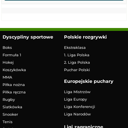
Dyscypliny sportowe
Polskie rozgrywki
Boks
Ekstraklasa
Formuła 1
1. Liga Polska
Hokej
2. Liga Polska
Koszykówka
Puchar Polski
MMA
Europejskie puchary
Piłka nożna
Liga Mistrzów
Piłka ręczna
Liga Europy
Rugby
Liga Konferencji
Siatkówka
Liga Narodów
Snooker
Tenis
Ligi zagraniczne