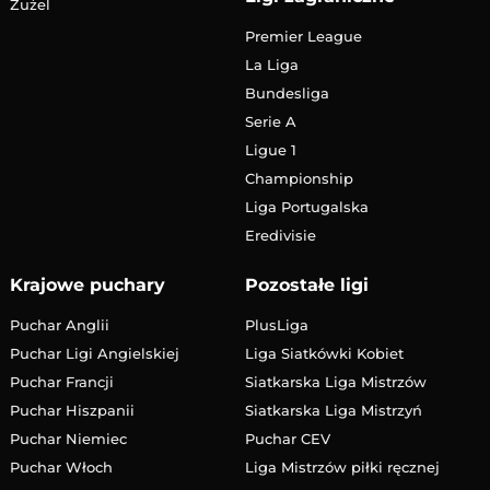
Żużel
Premier League
La Liga
Bundesliga
Serie A
Ligue 1
Championship
Liga Portugalska
Eredivisie
Krajowe puchary
Pozostałe ligi
Puchar Anglii
PlusLiga
Puchar Ligi Angielskiej
Liga Siatkówki Kobiet
Puchar Francji
Siatkarska Liga Mistrzów
Puchar Hiszpanii
Siatkarska Liga Mistrzyń
Puchar Niemiec
Puchar CEV
Puchar Włoch
Liga Mistrzów piłki ręcznej