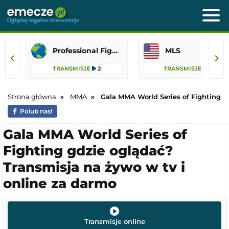
Professional Fighters League
MLS
TRANSMISJE
2
TRANSMISJE
62
Strona główna
MMA
Gala MMA World Series of Fighting
Polub nas!
Gala MMA World Series of
Fighting gdzie oglądać?
Transmisja na żywo w tv i
online za darmo
Transmisje online