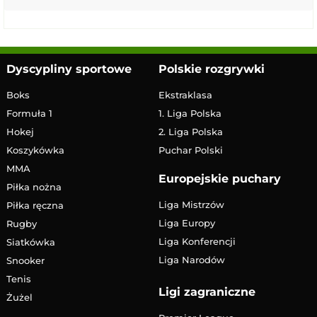
Dyscypliny sportowe
Polskie rozgrywki
Boks
Ekstraklasa
Formuła 1
1. Liga Polska
Hokej
2. Liga Polska
Koszykówka
Puchar Polski
MMA
Europejskie puchary
Piłka nożna
Liga Mistrzów
Piłka ręczna
Liga Europy
Rugby
Liga Konferencji
Siatkówka
Liga Narodów
Snooker
Tenis
Ligi zagraniczne
Żużel