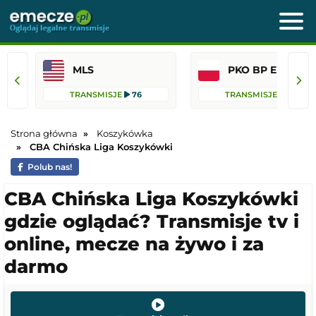
MLS
PKO BP Ekst
TRANSMISJE
76
TRANSMISJE
45
Strona główna
Koszykówka
CBA Chińska Liga Koszykówki
Polub nas!
CBA Chińska Liga Koszykówki
gdzie oglądać? Transmisje tv i
online, mecze na żywo i za
darmo