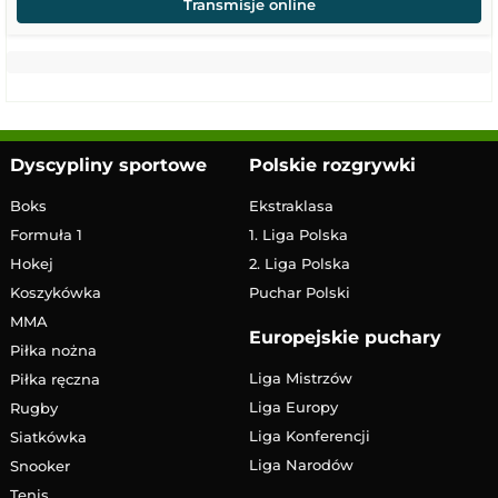
Transmisje online
Dyscypliny sportowe
Polskie rozgrywki
Boks
Ekstraklasa
Formuła 1
1. Liga Polska
Hokej
2. Liga Polska
Koszykówka
Puchar Polski
MMA
Europejskie puchary
Piłka nożna
Liga Mistrzów
Piłka ręczna
Liga Europy
Rugby
Liga Konferencji
Siatkówka
Liga Narodów
Snooker
Tenis