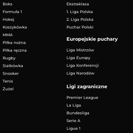
Boks
Ekstraklasa
Formuła 1
1. Liga Polska
Hokej
2. Liga Polska
Koszykówka
Puchar Polski
MMA
Europejskie puchary
Piłka nożna
Liga Mistrzów
Piłka ręczna
Liga Europy
Rugby
Liga Konferencji
Siatkówka
Liga Narodów
Snooker
Tenis
Ligi zagraniczne
Żużel
Premier League
La Liga
Bundesliga
Serie A
Ligue 1