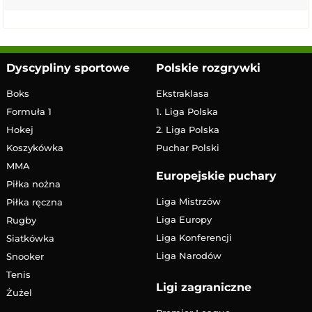
Dyscypliny sportowe
Polskie rozgrywki
Boks
Ekstraklasa
Formuła 1
1. Liga Polska
Hokej
2. Liga Polska
Koszykówka
Puchar Polski
MMA
Europejskie puchary
Piłka nożna
Liga Mistrzów
Piłka ręczna
Liga Europy
Rugby
Liga Konferencji
Siatkówka
Liga Narodów
Snooker
Tenis
Ligi zagraniczne
Żużel