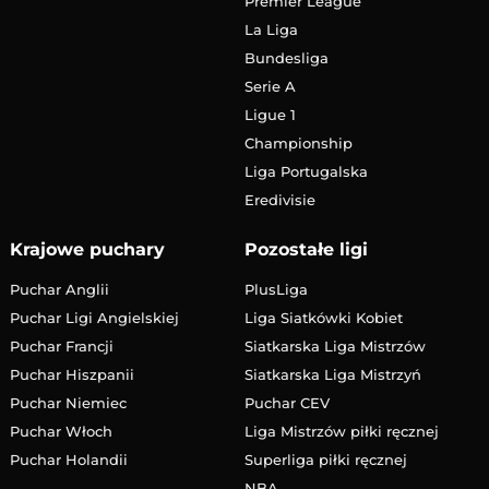
Premier League
La Liga
Bundesliga
Serie A
Ligue 1
Championship
Liga Portugalska
Eredivisie
Krajowe puchary
Pozostałe ligi
Puchar Anglii
PlusLiga
Puchar Ligi Angielskiej
Liga Siatkówki Kobiet
Puchar Francji
Siatkarska Liga Mistrzów
Puchar Hiszpanii
Siatkarska Liga Mistrzyń
Puchar Niemiec
Puchar CEV
Puchar Włoch
Liga Mistrzów piłki ręcznej
Puchar Holandii
Superliga piłki ręcznej
NBA