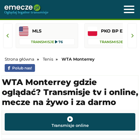
MLS
PKO BP Ekst
TRANSMISJE
76
TRANSMISJE
45
Strona główna
Tenis
WTA Monterrey
Polub nas!
WTA Monterrey gdzie
oglądać? Transmisje tv i online,
mecze na żywo i za darmo
Transmisje online