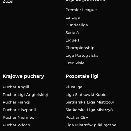
Żużel
Premier League
La Liga
Bundesliga
Serie A
Ligue 1
Championship
Liga Portugalska
Eredivisie
Krajowe puchary
Pozostałe ligi
Puchar Anglii
PlusLiga
Puchar Ligi Angielskiej
Liga Siatkówki Kobiet
Puchar Francji
Siatkarska Liga Mistrzów
Puchar Hiszpanii
Siatkarska Liga Mistrzyń
Puchar Niemiec
Puchar CEV
Puchar Włoch
Liga Mistrzów piłki ręcznej