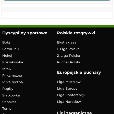
Dyscypliny sportowe
Polskie rozgrywki
Boks
Ekstraklasa
Formuła 1
1. Liga Polska
Hokej
2. Liga Polska
Koszykówka
Puchar Polski
MMA
Europejskie puchary
Piłka nożna
Liga Mistrzów
Piłka ręczna
Liga Europy
Rugby
Liga Konferencji
Siatkówka
Liga Narodów
Snooker
Tenis
Ligi zagraniczne