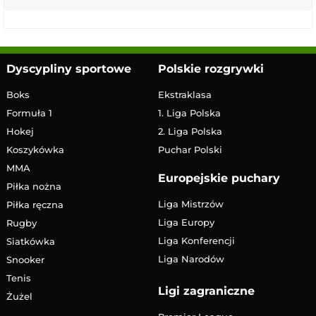
Dyscypliny sportowe
Polskie rozgrywki
Boks
Ekstraklasa
Formuła 1
1. Liga Polska
Hokej
2. Liga Polska
Koszykówka
Puchar Polski
MMA
Europejskie puchary
Piłka nożna
Liga Mistrzów
Piłka ręczna
Liga Europy
Rugby
Liga Konferencji
Siatkówka
Liga Narodów
Snooker
Tenis
Ligi zagraniczne
Żużel