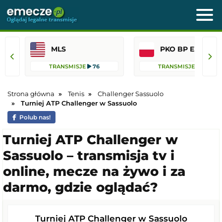
MLS
PKO BP Ekst
TRANSMISJE
76
TRANSMISJE
45
Strona główna
Tenis
Challenger Sassuolo
Turniej ATP Challenger w Sassuolo
Polub nas!
Turniej ATP Challenger w
Sassuolo – transmisja tv i
online, mecze na żywo i za
darmo, gdzie oglądać?
Turniej ATP Challenger w Sassuolo