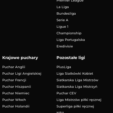
Premier League
La Liga
Bundesliga
Serie A
Ligue 1
Championship
Liga Portugalska
Eredivisie
Krajowe puchary
Pozostałe ligi
Puchar Anglii
PlusLiga
Puchar Ligi Angielskiej
Liga Siatkówki Kobiet
Puchar Francji
Siatkarska Liga Mistrzów
Puchar Hiszpanii
Siatkarska Liga Mistrzyń
Puchar Niemiec
Puchar CEV
Puchar Włoch
Liga Mistrzów piłki ręcznej
Puchar Holandii
Superliga piłki ręcznej
NBA