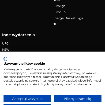
Euroliga
Eurocup
Energa Basket Liga
NHL
Inne wydarzenia
UFC
KSW
FAME MMA
PRIME MMA
Używamy plików cookie
Żużlowa Ekstraliga
Możemy je zamieścić w celu analizy danych dotyczących
odwiedzających, ulepszenia naszej strony internetowej, pokazania
Speedway Grand Prix
spersonalizowanych treści i zapewnienia Państwu wspaniałego
Skoki narciarskie
doświadczenia na stronie internetowej. Aby uzyskać więcej informacji
na temat plików cookie, których używamy, otwórz ustawienia.
Copyright © 2026 eMecze.pl
Akceptuj wszystko
Nie zgadzam się
Kontakt
•
Reklama
•
Polityka prywatności