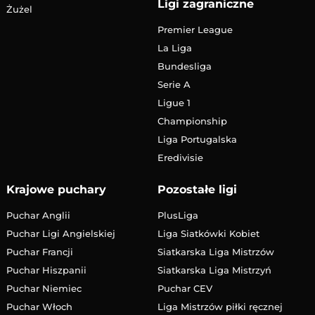
Ligi zagraniczne
Żużel
Premier League
La Liga
Bundesliga
Serie A
Ligue 1
Championship
Liga Portugalska
Eredivisie
Krajowe puchary
Pozostałe ligi
Puchar Anglii
PlusLiga
Puchar Ligi Angielskiej
Liga Siatkówki Kobiet
Puchar Francji
Siatkarska Liga Mistrzów
Puchar Hiszpanii
Siatkarska Liga Mistrzyń
Puchar Niemiec
Puchar CEV
Puchar Włoch
Liga Mistrzów piłki ręcznej