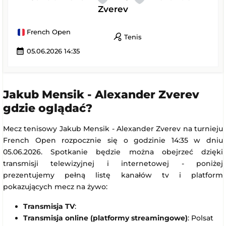
Zverev
French Open
sports_tennis
Tenis
calendar_month
05.06.2026 14:35
Jakub Mensik - Alexander Zverev
gdzie oglądać?
Mecz tenisowy Jakub Mensik - Alexander Zverev na turnieju
French Open rozpocznie się o godzinie 14:35 w dniu
05.06.2026. Spotkanie będzie można obejrzeć dzięki
transmisji telewizyjnej i internetowej - poniżej
prezentujemy pełną listę kanałów tv i platform
pokazujących mecz na żywo:
Transmisja TV
:
Transmisja online (platformy streamingowe)
: Polsat