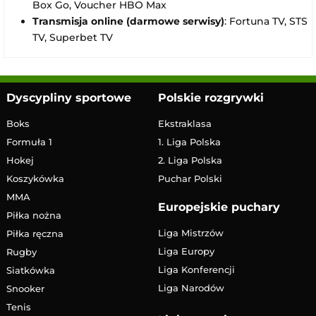
Box Go, Voucher HBO Max
Transmisja online (darmowe serwisy)
: Fortuna TV, STS
TV, Superbet TV
Dyscypliny sportowe
Polskie rozgrywki
Boks
Ekstraklasa
Formuła 1
1. Liga Polska
Hokej
2. Liga Polska
Koszykówka
Puchar Polski
MMA
Europejskie puchary
Piłka nożna
Liga Mistrzów
Piłka ręczna
Liga Europy
Rugby
Liga Konferencji
Siatkówka
Liga Narodów
Snooker
Tenis