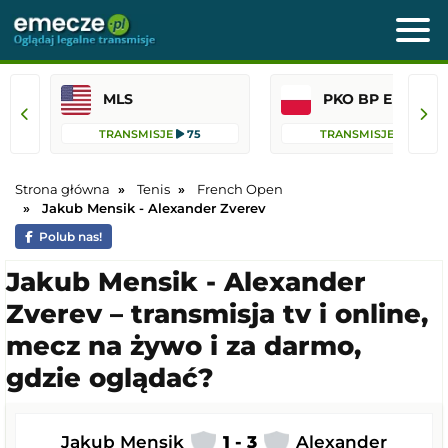
MLS
PKO BP Ekst
TRANSMISJE
75
TRANSMISJE
41
Strona główna
Tenis
French Open
Jakub Mensik - Alexander Zverev
Polub nas!
Jakub Mensik - Alexander
Zverev – transmisja tv i online,
mecz na żywo i za darmo,
gdzie oglądać?
Jakub Mensik
1 - 3
Alexander