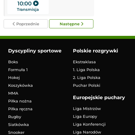
10:00
11:00
Transmisja
Transmisja
Poprzednie
Następne
Dyscypliny sportowe
Polskie rozgrywki
Boks
Ekstraklasa
Formuła 1
1. Liga Polska
Hokej
2. Liga Polska
Koszykówka
Puchar Polski
MMA
Europejskie puchary
Piłka nożna
Liga Mistrzów
Piłka ręczna
Liga Europy
Rugby
Liga Konferencji
Siatkówka
Liga Narodów
Snooker