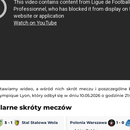
tawiamy wideo, a wśród nich skrót meczu i poszczególne
ympique Lyon, który odbył się w dniu 10.05.2026 o godzinie 21:
ularne skróty meczów
5 - 1
Stal Stalowa Wola
Polonia Warszawa
1 - 0