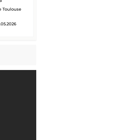
a
 Toulouse
.05.2026