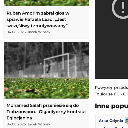
Ruben Amorim zabrał głos w
sprawie Rafaela Leão. „Jest
szczęśliwy i zmotywowany”
04.08.2026; Jacek Wiórek
Powyżej przeds
Toulouse FC - Ol
Inne pop
Mohamed Salah przeniesie się do
Trabzonsporu. Gigantyczny kontrakt
Egipcjanina
Arka Gdynia
04.08.2026; Jacek Wiórek