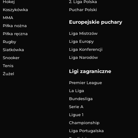
Hokej
2. Liga Polska
Koszykówka
Puchar Polski
MMA
Europejskie puchary
Piłka nożna
Liga Mistrzów
Piłka ręczna
Liga Europy
Rugby
Liga Konferencji
Siatkówka
Liga Narodów
Snooker
Tenis
Ligi zagraniczne
Żużel
Premier League
La Liga
Bundesliga
Serie A
Ligue 1
Championship
Liga Portugalska