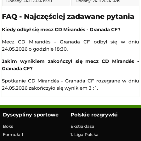
Dodany: 24.11.2024 19:30
Dodany: 24.11.2024 14:15
FAQ - Najczęściej zadawane pytania
Kiedy odbył się mecz CD Mirandés - Granada CF?
Mecz CD Mirandés - Granada CF odbył się w dniu
24.05.2026 o godzinie 18:30.
Jakim wynikiem zakończył się mecz CD Mirandés -
Granada CF?
Spotkanie CD Mirandés - Granada CF rozegrane w dniu
24.05.2026 zakończyło się wynikiem 3 : 1.
Dyscypliny sportowe
Polskie rozgrywki
Boks
Ekstraklasa
Formuła 1
1. Liga Polska