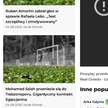
Ruben Amorim zabrał głos w
sprawie Rafaela Leão. „Jest
szczęśliwy i zmotywowany”
04.08.2026; Jacek Wiórek
Powyżej przeds
Real Oviedo - Ge
Inne pop
Mohamed Salah przeniesie się do
Trabzonsporu. Gigantyczny kontrakt
Egipcjanina
Arka Gdynia
04.08.2026; Jacek Wiórek