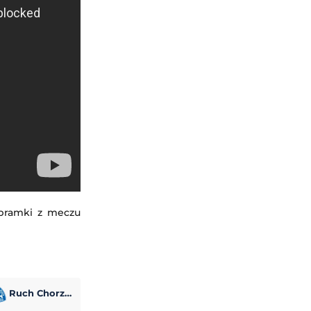
 bramki z meczu
Ruch Chorzów