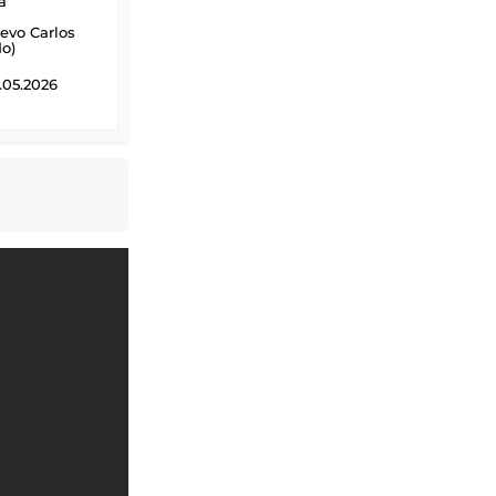
a
evo Carlos
do)
.05.2026