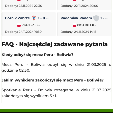
Dodany: 22.11.2024 22:30
Dodany: 22.11.2024 20:00
Górnik Zabrze
1 - 0
Piast Gliwice
Radomiak Radom
1 - 2
PKO BP Ekstraklasa
PKO BP Ekstraklasa
Dodany: 24.11.2024 19:30
Dodany: 24.11.2024 14:15
FAQ - Najczęściej zadawane pytania
Kiedy odbył się mecz Peru - Boliwia?
Mecz Peru - Boliwia odbył się w dniu 21.03.2025 o
godzinie 02:30.
Jakim wynikiem zakończył się mecz Peru - Boliwia?
Spotkanie Peru - Boliwia rozegrane w dniu 21.03.2025
zakończyło się wynikiem 3 : 1.