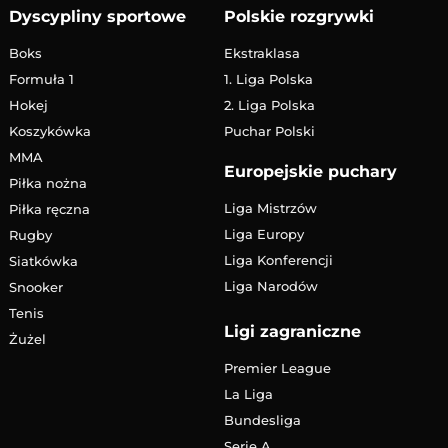
Dyscypliny sportowe
Polskie rozgrywki
Boks
Ekstraklasa
Formuła 1
1. Liga Polska
Hokej
2. Liga Polska
Koszykówka
Puchar Polski
MMA
Europejskie puchary
Piłka nożna
Liga Mistrzów
Piłka ręczna
Liga Europy
Rugby
Liga Konferencji
Siatkówka
Liga Narodów
Snooker
Tenis
Ligi zagraniczne
Żużel
Premier League
La Liga
Bundesliga
Serie A