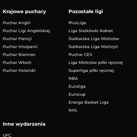
Krajowe puchary
Pozostałe ligi
Puchar Anglii
PlusLiga
Puchar Ligi Angielskiej
Liga Siatkówki Kobiet
Puchar Francji
Siatkarska Liga Mistrzów
Puchar Hiszpanii
Siatkarska Liga Mistrzyń
Puchar Niemiec
Puchar CEV
Puchar Włoch
Liga Mistrzów piłki ręcznej
Puchar Holandii
Superliga piłki ręcznej
NBA
Euroliga
Eurocup
Energa Basket Liga
NHL
Inne wydarzenia
UFC