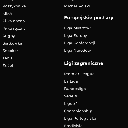
Koszykówka
Puchar Polski
MMA
Europejskie puchary
Piłka nożna
Liga Mistrzów
Piłka ręczna
Liga Europy
Rugby
Liga Konferencji
Siatkówka
Liga Narodów
Snooker
Tenis
Ligi zagraniczne
Żużel
Premier League
La Liga
Bundesliga
Serie A
Ligue 1
Championship
Liga Portugalska
Eredivisie