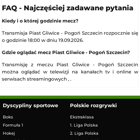
FAQ - Najczęściej zadawane pytania
Kiedy i o której godzinie mecz?
Transmisja Piast Gliwice - Pogoń Szczecin rozpocznie się
o godzinie 18:00 w dniu 19.09.2026.
Gdzie oglądać mecz Piast Gliwice - Pogoń Szczecin?
Transmisję z meczu Piast Gliwice - Pogoń Szczecin
można oglądać w telewizji na kanałach tv i online w
serwisach streamingowych , .
Dyscypliny sportowe
Polskie rozgrywki
Boks
Ekstraklasa
Formuła 1
1. Liga Polska
Hokej
2. Liga Polska