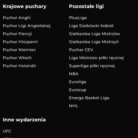
Krajowe puchary
Pozostałe ligi
Puchar Anglii
PlusLiga
Puchar Ligi Angielskiej
Liga Siatkówki Kobiet
Puchar Francji
Siatkarska Liga Mistrzów
Puchar Hiszpanii
Siatkarska Liga Mistrzyń
Puchar Niemiec
Puchar CEV
Puchar Włoch
Liga Mistrzów piłki ręcznej
Puchar Holandii
Superliga piłki ręcznej
NBA
Euroliga
Eurocup
Energa Basket Liga
NHL
Inne wydarzenia
UFC