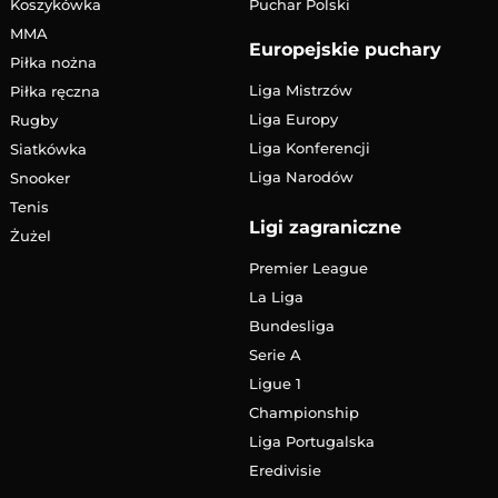
Koszykówka
Puchar Polski
MMA
Europejskie puchary
Piłka nożna
Liga Mistrzów
Piłka ręczna
Liga Europy
Rugby
Liga Konferencji
Siatkówka
Liga Narodów
Snooker
Tenis
Ligi zagraniczne
Żużel
Premier League
La Liga
Bundesliga
Serie A
Ligue 1
Championship
Liga Portugalska
Eredivisie