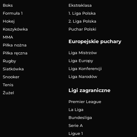
Boks
Ekstraklasa
Formuła 1
1. Liga Polska
Hokej
2. Liga Polska
Koszykówka
Puchar Polski
MMA
Europejskie puchary
Piłka nożna
Liga Mistrzów
Piłka ręczna
Liga Europy
Rugby
Liga Konferencji
Siatkówka
Liga Narodów
Snooker
Tenis
Ligi zagraniczne
Żużel
Premier League
La Liga
Bundesliga
Serie A
Ligue 1