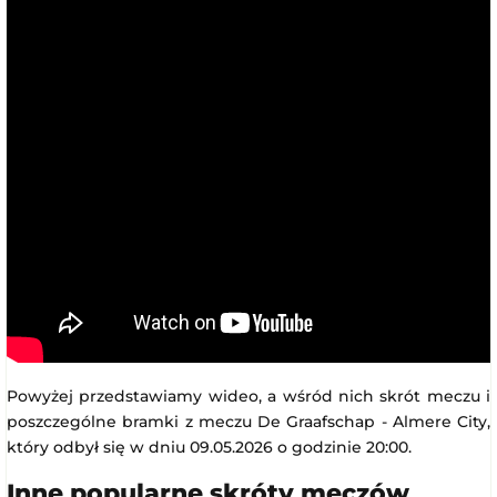
Powyżej przedstawiamy wideo, a wśród nich skrót meczu i
poszczególne bramki z meczu De Graafschap - Almere City,
który odbył się w dniu 09.05.2026 o godzinie 20:00.
Inne popularne skróty meczów