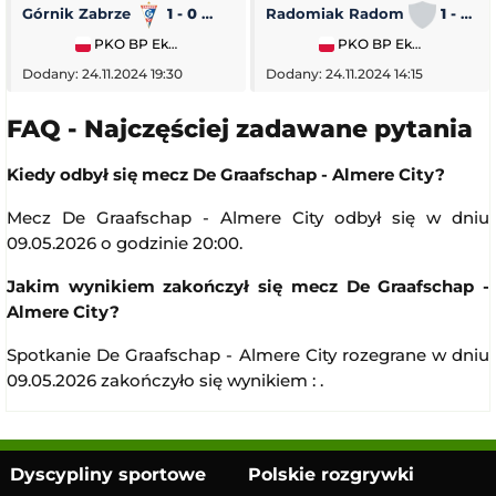
Górnik Zabrze
1 - 0
Piast Gliwice
Radomiak Radom
1 - 2
PKO BP Ekstraklasa
PKO BP Ekstraklasa
Dodany: 24.11.2024 19:30
Dodany: 24.11.2024 14:15
FAQ - Najczęściej zadawane pytania
Kiedy odbył się mecz De Graafschap - Almere City?
Mecz De Graafschap - Almere City odbył się w dniu
09.05.2026 o godzinie 20:00.
Jakim wynikiem zakończył się mecz De Graafschap -
Almere City?
Spotkanie De Graafschap - Almere City rozegrane w dniu
09.05.2026 zakończyło się wynikiem : .
Dyscypliny sportowe
Polskie rozgrywki