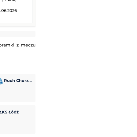
.06.2026
 bramki z meczu
Ruch Chorzów
ŁKS Łódź