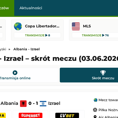
czów
Aktualności
Cup MLS Liga MX
Copa Libertadores
MLS
TRANSMISJE
8
TRANSMISJE
76
yski
Albania - Izrael
- Izrael – skrót meczu (03.06.202
Getafe CF
IFK Göteborg
-
KAA Gent
Liga Konferencji Europy
Transmisja online
Skrót meczu
 22:00
Dodany: 06.08.2026 21:00
-
Anderlecht
Raków Częstochowa
-
Hammarby FF
Mecz towar
Albania
0 - 1
Izrael
Liga Konferencji Europy
sports_soccer
Piłka Nożn
21:45
Dodany: 06.08.2026 21:00
location_on
Air Albania