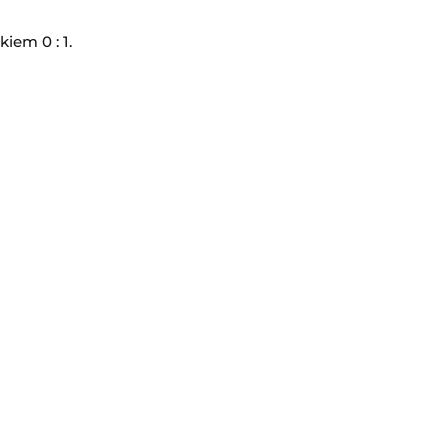
iem 0 : 1.