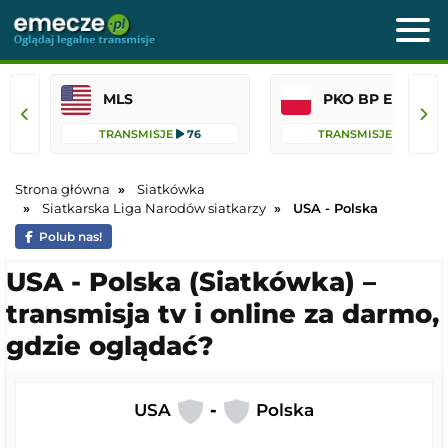
MLS
PKO BP Ekst
TRANSMISJE
76
TRANSMISJE
44
Strona główna
Siatkówka
Siatkarska Liga Narodów siatkarzy
USA - Polska
Polub nas!
USA - Polska (Siatkówka) –
transmisja tv i online za darmo,
gdzie oglądać?
USA
-
Polska