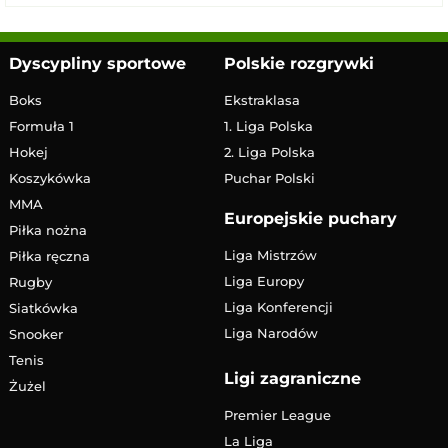
Dyscypliny sportowe
Polskie rozgrywki
Boks
Ekstraklasa
Formuła 1
1. Liga Polska
Hokej
2. Liga Polska
Koszykówka
Puchar Polski
MMA
Europejskie puchary
Piłka nożna
Liga Mistrzów
Piłka ręczna
Liga Europy
Rugby
Liga Konferencji
Siatkówka
Liga Narodów
Snooker
Tenis
Ligi zagraniczne
Żużel
Premier League
La Liga