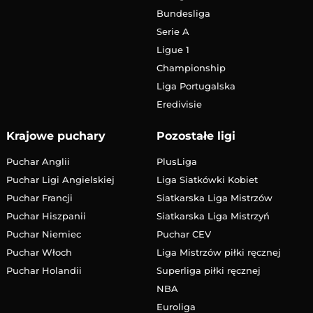
Bundesliga
Serie A
Ligue 1
Championship
Liga Portugalska
Eredivisie
Krajowe puchary
Pozostałe ligi
Puchar Anglii
PlusLiga
Puchar Ligi Angielskiej
Liga Siatkówki Kobiet
Puchar Francji
Siatkarska Liga Mistrzów
Puchar Hiszpanii
Siatkarska Liga Mistrzyń
Puchar Niemiec
Puchar CEV
Puchar Włoch
Liga Mistrzów piłki ręcznej
Puchar Holandii
Superliga piłki ręcznej
NBA
Euroliga