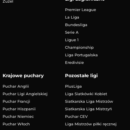
Żużel
Premier League
La Liga
Bundesliga
Serie A
Ligue 1
Championship
Liga Portugalska
Eredivisie
Krajowe puchary
Pozostałe ligi
Puchar Anglii
PlusLiga
Puchar Ligi Angielskiej
Liga Siatkówki Kobiet
Puchar Francji
Siatkarska Liga Mistrzów
Puchar Hiszpanii
Siatkarska Liga Mistrzyń
Puchar Niemiec
Puchar CEV
Puchar Włoch
Liga Mistrzów piłki ręcznej