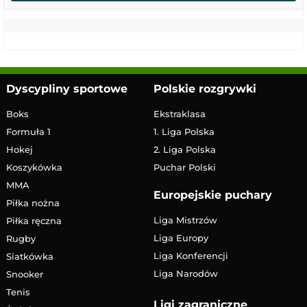
Dyscypliny sportowe
Polskie rozgrywki
Boks
Ekstraklasa
Formuła 1
1. Liga Polska
Hokej
2. Liga Polska
Koszykówka
Puchar Polski
MMA
Europejskie puchary
Piłka nożna
Liga Mistrzów
Piłka ręczna
Liga Europy
Rugby
Liga Konferencji
Siatkówka
Liga Narodów
Snooker
Tenis
Ligi zagraniczne