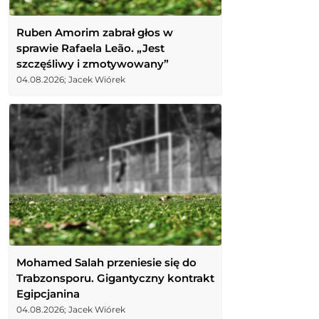
Ruben Amorim zabrał głos w
sprawie Rafaela Leão. „Jest
szczęśliwy i zmotywowany”
04.08.2026; Jacek Wiórek
Mohamed Salah przeniesie się do
Trabzonsporu. Gigantyczny kontrakt
Egipcjanina
04.08.2026; Jacek Wiórek