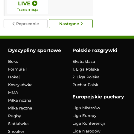
LIVE
11:00
Transmisja
Transmisja
Poprzednie
Następne
Dyscypliny sportowe
Polskie rozgrywki
Boks
Ekstraklasa
Formuła 1
1. Liga Polska
Hokej
2. Liga Polska
Koszykówka
Puchar Polski
MMA
Europejskie puchary
Piłka nożna
Liga Mistrzów
Piłka ręczna
Liga Europy
Rugby
Liga Konferencji
Siatkówka
Liga Narodów
Snooker