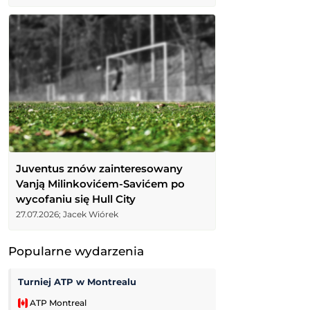
Juventus znów zainteresowany
Vanją Milinkovićem-Savićem po
wycofaniu się Hull City
27.07.2026; Jacek Wiórek
Popularne wydarzenia
Turniej ATP w Montrealu
Grand Prix PLS
ATP Montreal
Liga Siatkówki Ko