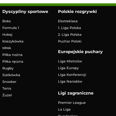
Dyscypliny sportowe
Polskie rozgrywki
Boks
Ekstraklasa
Formuła 1
1. Liga Polska
Hokej
2. Liga Polska
Koszykówka
Puchar Polski
MMA
Europejskie puchary
Piłka nożna
Liga Mistrzów
Piłka ręczna
Liga Europy
Rugby
Liga Konferencji
Siatkówka
Liga Narodów
Snooker
Tenis
Ligi zagraniczne
Żużel
Premier League
La Liga
Bundesliga