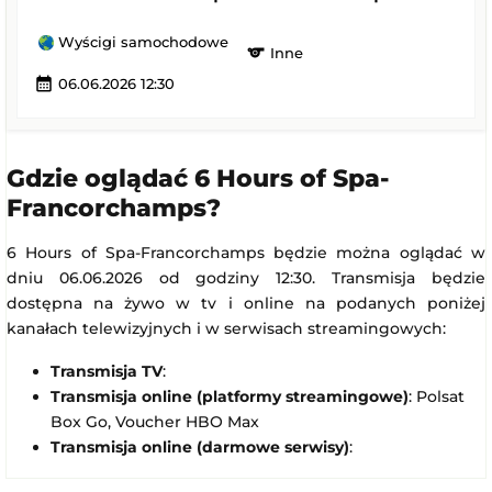
Wyścigi samochodowe
sports
Inne
calendar_month
06.06.2026 12:30
Gdzie oglądać 6 Hours of Spa-
Francorchamps?
6 Hours of Spa-Francorchamps będzie można oglądać w
dniu 06.06.2026 od godziny 12:30. Transmisja będzie
dostępna na żywo w tv i online na podanych poniżej
kanałach telewizyjnych i w serwisach streamingowych:
Transmisja TV
:
Transmisja online (platformy streamingowe)
: Polsat
Box Go, Voucher HBO Max
Transmisja online (darmowe serwisy)
: