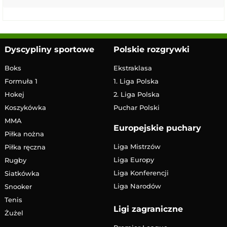
Dyscypliny sportowe
Polskie rozgrywki
Boks
Ekstraklasa
Formuła 1
1. Liga Polska
Hokej
2. Liga Polska
Koszykówka
Puchar Polski
MMA
Europejskie puchary
Piłka nożna
Liga Mistrzów
Piłka ręczna
Liga Europy
Rugby
Liga Konferencji
Siatkówka
Liga Narodów
Snooker
Tenis
Ligi zagraniczne
Żużel