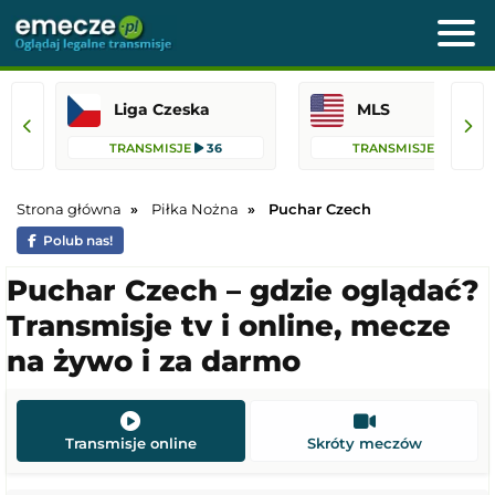
Liga Czeska
MLS
TRANSMISJE
36
TRANSMISJE
75
Strona główna
Piłka Nożna
Puchar Czech
Polub nas!
Puchar Czech – gdzie oglądać?
Transmisje tv i online, mecze
na żywo i za darmo
Transmisje online
Skróty meczów