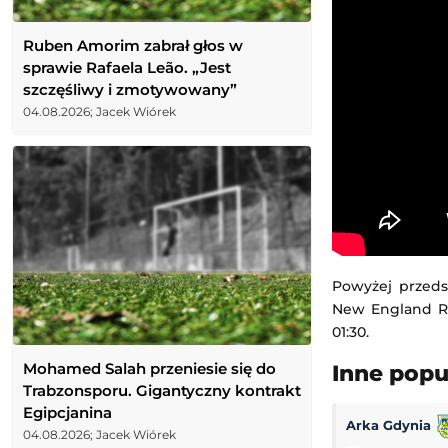
Ruben Amorim zabrał głos w
sprawie Rafaela Leão. „Jest
szczęśliwy i zmotywowany”
04.08.2026; Jacek Wiórek
Powyżej przeds
New England Rev
01:30.
Mohamed Salah przeniesie się do
Inne pop
Trabzonsporu. Gigantyczny kontrakt
Egipcjanina
Arka Gdynia
04.08.2026; Jacek Wiórek