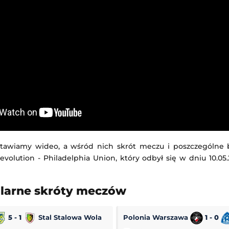
tawiamy wideo, a wśród nich skrót meczu i poszczególne
olution - Philadelphia Union, który odbył się w dniu 10.05
ularne skróty meczów
5 - 1
Stal Stalowa Wola
Polonia Warszawa
1 - 0