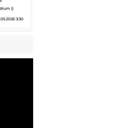
a
adium ()
05.2026 3:30