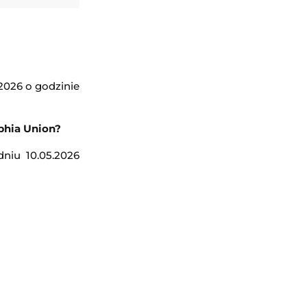
2026 o godzinie
phia Union?
niu 10.05.2026