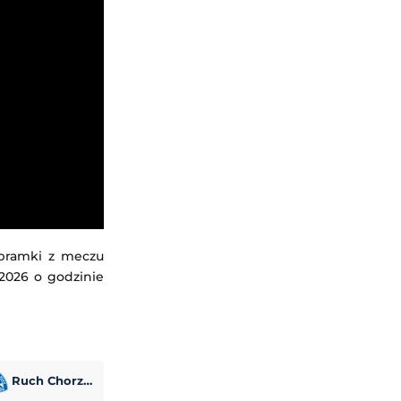
 bramki z meczu
.2026 o godzinie
Ruch Chorzów