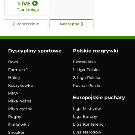
LIVE
16:45
Transmisja
Transmisja
Poprzednie
Następne
Dyscypliny sportowe
Polskie rozgrywki
Boks
Ekstraklasa
Formuła 1
1. Liga Polska
Hokej
2. Liga Polska
Koszykówka
Puchar Polski
MMA
Europejskie puchary
Piłka nożna
Liga Mistrzów
Piłka ręczna
Liga Europy
Rugby
Liga Konferencji
Siatkówka
Liga Narodów
Snooker