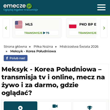
MLS
PKO BP Ekst
TRANSMISJE
75
TRANSMISJE
36
Strona główna
Piłka Nożna
Mistrzostwa Świata 2026
Meksyk - Korea Południowa
Polub nas!
Meksyk - Korea Południowa –
transmisja tv i online, mecz na
żywo i za darmo, gdzie
oglądać?