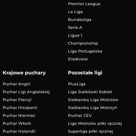
Premier League
La Liga
Bundesliga
Serie A
Ligue 1
Championship
Liga Portugalska
Eredivisie
Krajowe puchary
Pozostałe ligi
Puchar Anglii
PlusLiga
Puchar Ligi Angielskiej
Liga Siatkówki Kobiet
Puchar Francji
Siatkarska Liga Mistrzów
Puchar Hiszpanii
Siatkarska Liga Mistrzyń
Puchar Niemiec
Puchar CEV
Puchar Włoch
Liga Mistrzów piłki ręcznej
Puchar Holandii
Superliga piłki ręcznej