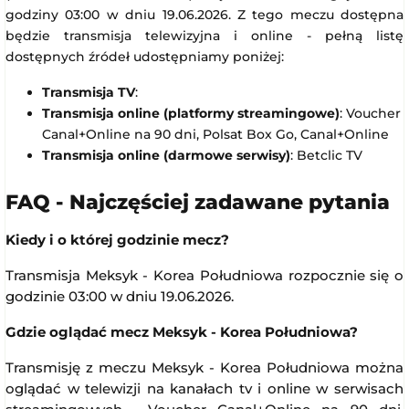
godziny 03:00 w dniu 19.06.2026. Z tego meczu dostępna
będzie transmisja telewizyjna i online - pełną listę
dostępnych źródeł udostępniamy poniżej:
Transmisja TV
:
Transmisja online (platformy streamingowe)
: Voucher
Canal+Online na 90 dni, Polsat Box Go, Canal+Online
Transmisja online (darmowe serwisy)
: Betclic TV
FAQ - Najczęściej zadawane pytania
Kiedy i o której godzinie mecz?
Transmisja Meksyk - Korea Południowa rozpocznie się o
godzinie 03:00 w dniu 19.06.2026.
Gdzie oglądać mecz Meksyk - Korea Południowa?
Transmisję z meczu Meksyk - Korea Południowa można
oglądać w telewizji na kanałach tv i online w serwisach