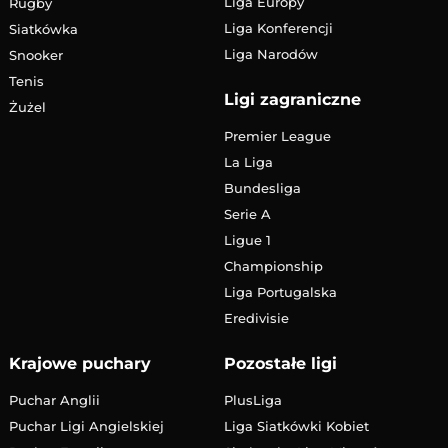
Liga Europy
Rugby
Liga Konferencji
Siatkówka
Liga Narodów
Snooker
Tenis
Ligi zagraniczne
Żużel
Premier League
La Liga
Bundesliga
Serie A
Ligue 1
Championship
Liga Portugalska
Eredivisie
Krajowe puchary
Pozostałe ligi
Puchar Anglii
PlusLiga
Puchar Ligi Angielskiej
Liga Siatkówki Kobiet