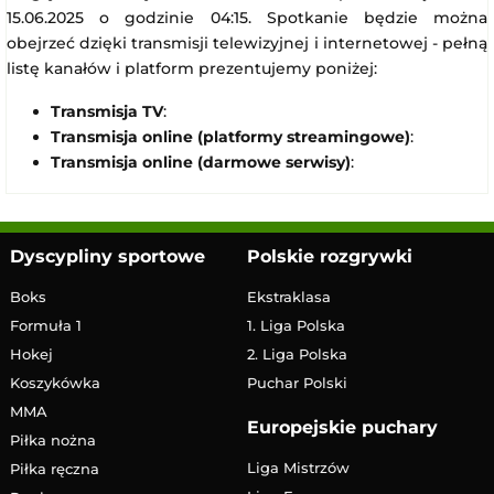
15.06.2025 o godzinie 04:15. Spotkanie będzie można
obejrzeć dzięki transmisji telewizyjnej i internetowej - pełną
listę kanałów i platform prezentujemy poniżej:
Transmisja TV
:
Transmisja online (platformy streamingowe)
:
Transmisja online (darmowe serwisy)
:
Dyscypliny sportowe
Polskie rozgrywki
Boks
Ekstraklasa
Formuła 1
1. Liga Polska
Hokej
2. Liga Polska
Koszykówka
Puchar Polski
MMA
Europejskie puchary
Piłka nożna
Liga Mistrzów
Piłka ręczna