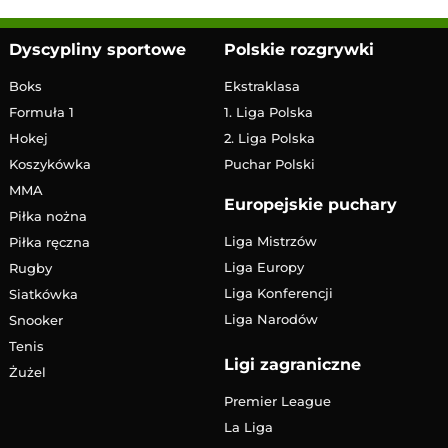
Dyscypliny sportowe
Polskie rozgrywki
Boks
Ekstraklasa
Formuła 1
1. Liga Polska
Hokej
2. Liga Polska
Koszykówka
Puchar Polski
MMA
Europejskie puchary
Piłka nożna
Liga Mistrzów
Piłka ręczna
Liga Europy
Rugby
Liga Konferencji
Siatkówka
Liga Narodów
Snooker
Tenis
Ligi zagraniczne
Żużel
Premier League
La Liga