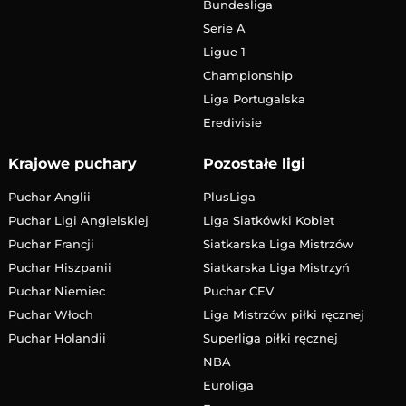
Bundesliga
Serie A
Ligue 1
Championship
Liga Portugalska
Eredivisie
Krajowe puchary
Pozostałe ligi
Puchar Anglii
PlusLiga
Puchar Ligi Angielskiej
Liga Siatkówki Kobiet
Puchar Francji
Siatkarska Liga Mistrzów
Puchar Hiszpanii
Siatkarska Liga Mistrzyń
Puchar Niemiec
Puchar CEV
Puchar Włoch
Liga Mistrzów piłki ręcznej
Puchar Holandii
Superliga piłki ręcznej
NBA
Euroliga