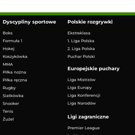
Dyscypliny sportowe
Polskie rozgrywki
Boks
Ekstraklasa
Formuła 1
1. Liga Polska
Hokej
2. Liga Polska
Koszykówka
Puchar Polski
MMA
Europejskie puchary
Piłka nożna
Liga Mistrzów
Piłka ręczna
Liga Europy
Rugby
Liga Konferencji
Siatkówka
Liga Narodów
Snooker
Tenis
Ligi zagraniczne
Żużel
Premier League