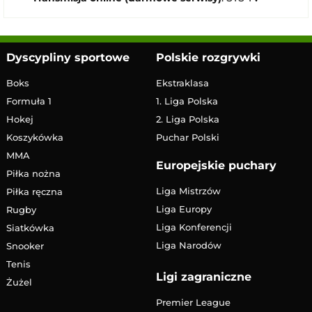
Dyscypliny sportowe
Polskie rozgrywki
Boks
Ekstraklasa
Formuła 1
1. Liga Polska
Hokej
2. Liga Polska
Koszykówka
Puchar Polski
MMA
Europejskie puchary
Piłka nożna
Liga Mistrzów
Piłka ręczna
Liga Europy
Rugby
Liga Konferencji
Siatkówka
Liga Narodów
Snooker
Tenis
Ligi zagraniczne
Żużel
Premier League