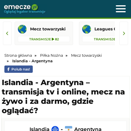
Mecz towarzyski
Leagues 
TRANSMISJE
82
TRANSMISJE
31
Strona główna
Piłka Nożna
Mecz towarzyski
Islandia - Argentyna
Polub nas!
Islandia - Argentyna –
transmisja tv i online, mecz na
żywo i za darmo, gdzie
oglądać?
Islandia
-
Argentyna