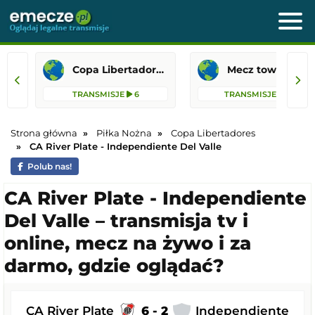
Copa Libertadores
Mecz towarzyski
TRANSMISJE
6
TRANSMISJE
85
Strona główna
Piłka Nożna
Copa Libertadores
CA River Plate - Independiente Del Valle
Polub nas!
CA River Plate - Independiente
Del Valle – transmisja tv i
online, mecz na żywo i za
darmo, gdzie oglądać?
CA River Plate
6 - 2
Independiente