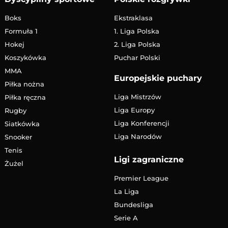
Boks
Ekstraklasa
Formuła 1
1. Liga Polska
Hokej
2. Liga Polska
Koszykówka
Puchar Polski
MMA
Europejskie puchary
Piłka nożna
Liga Mistrzów
Piłka ręczna
Liga Europy
Rugby
Liga Konferencji
Siatkówka
Liga Narodów
Snooker
Tenis
Ligi zagraniczne
Żużel
Premier League
La Liga
Bundesliga
Serie A