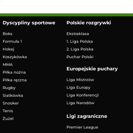
Dyscypliny sportowe
Polskie rozgrywki
Boks
Ekstraklasa
Formuła 1
1. Liga Polska
Hokej
2. Liga Polska
Koszykówka
Puchar Polski
MMA
Europejskie puchary
Piłka nożna
Liga Mistrzów
Piłka ręczna
Liga Europy
Rugby
Liga Konferencji
Siatkówka
Liga Narodów
Snooker
Tenis
Ligi zagraniczne
Żużel
Premier League