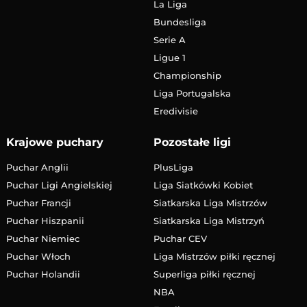
La Liga
Bundesliga
Serie A
Ligue 1
Championship
Liga Portugalska
Eredivisie
Krajowe puchary
Pozostałe ligi
Puchar Anglii
PlusLiga
Puchar Ligi Angielskiej
Liga Siatkówki Kobiet
Puchar Francji
Siatkarska Liga Mistrzów
Puchar Hiszpanii
Siatkarska Liga Mistrzyń
Puchar Niemiec
Puchar CEV
Puchar Włoch
Liga Mistrzów piłki ręcznej
Puchar Holandii
Superliga piłki ręcznej
NBA