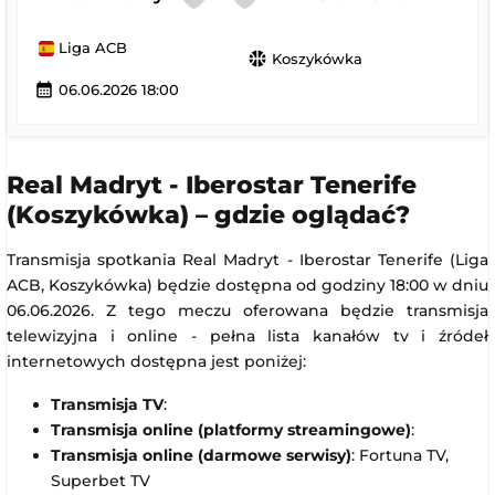
Liga ACB
sports_basketball
Koszykówka
calendar_month
06.06.2026 18:00
Real Madryt - Iberostar Tenerife
(Koszykówka) – gdzie oglądać?
Transmisja spotkania Real Madryt - Iberostar Tenerife (Liga
ACB, Koszykówka) będzie dostępna od godziny 18:00 w dniu
06.06.2026. Z tego meczu oferowana będzie transmisja
telewizyjna i online - pełna lista kanałów tv i źródeł
internetowych dostępna jest poniżej:
Transmisja TV
:
Transmisja online (platformy streamingowe)
:
Transmisja online (darmowe serwisy)
: Fortuna TV,
Superbet TV