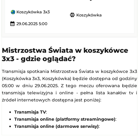
Koszykówka 3x3
sports_basketball
Koszykówka
calendar_month
29.06.2025 5:00
Mistrzostwa Świata w koszykówce
3x3 - gdzie oglądać?
Transmisja spotkania Mistrzostwa Świata w koszykówce 3x3
(Koszykówka 3x3, Koszykówka) będzie dostępna od godziny
05:00 w dniu 29.06.2025. Z tego meczu oferowana będzie
transmisja telewizyjna i online - pełna lista kanałów tv i
źródeł internetowych dostępna jest poniżej:
Transmisja TV
:
Transmisja online (platformy streamingowe)
:
Transmisja online (darmowe serwisy)
: