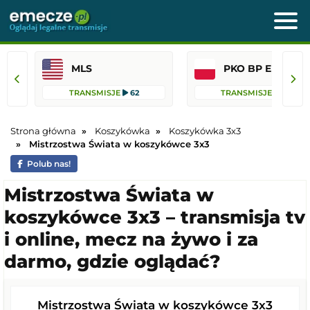
MLS
PKO BP Ekst
TRANSMISJE
62
TRANSMISJE
36
Strona główna
Koszykówka
Koszykówka 3x3
Mistrzostwa Świata w koszykówce 3x3
Polub nas!
Mistrzostwa Świata w
koszykówce 3x3 – transmisja tv
i online, mecz na żywo i za
darmo, gdzie oglądać?
Mistrzostwa Świata w koszykówce 3x3