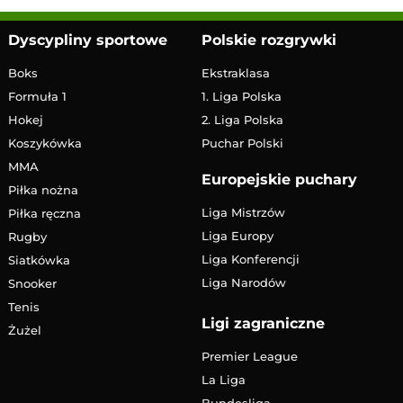
Dyscypliny sportowe
Polskie rozgrywki
Boks
Ekstraklasa
Formuła 1
1. Liga Polska
Hokej
2. Liga Polska
Koszykówka
Puchar Polski
MMA
Europejskie puchary
Piłka nożna
Liga Mistrzów
Piłka ręczna
Liga Europy
Rugby
Liga Konferencji
Siatkówka
Liga Narodów
Snooker
Tenis
Ligi zagraniczne
Żużel
Premier League
La Liga
Bundesliga