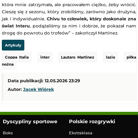
która mnie zatrzymała, ale pracowałem ciężko, żeby wrócić.
Cieszę się z sezonu, który zrobiliśmy, zarówno jako drużyna,
jak i indywidualnie.
Chivu to człowiek, który doskonale zna
świat Interu
, podążaliśmy za nim i dobrze, że pokazał nam
drogę do powrotu do trofeów” – zakończył Martínez.
Artykuły
Coppa Italia
inter
Lautaro Martinez
lazio
piłka
nożna
Data publikacji: 12.05.2026 23:29
Autor:
Jacek Wiórek
Dyscypliny sportowe
Polskie rozgrywki
Boks
Ekstraklasa