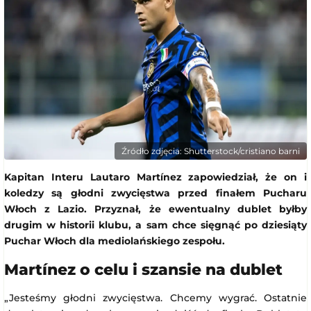
Źródło zdjęcia: Shutterstock/cristiano barni
Kapitan Interu Lautaro Martínez zapowiedział, że on i
koledzy są głodni zwycięstwa przed finałem Pucharu
Włoch z Lazio. Przyznał, że ewentualny dublet byłby
drugim w historii klubu, a sam chce sięgnąć po dziesiąty
Puchar Włoch dla mediolańskiego zespołu.
Martínez o celu i szansie na dublet
„Jesteśmy głodni zwycięstwa. Chcemy wygrać. Ostatnie