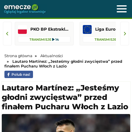
PKO BP Ekstraklasa
Liga Europejska
TRANSMISJE
14
TRANSMISJE
12
Strona główna
Aktualności
Lautaro Martínez: „Jesteśmy głodni zwycięstwa” przed
finałem Pucharu Włoch z Lazio
Polub nas!
Lautaro Martínez: „Jesteśmy
głodni zwycięstwa” przed
finałem Pucharu Włoch z Lazio