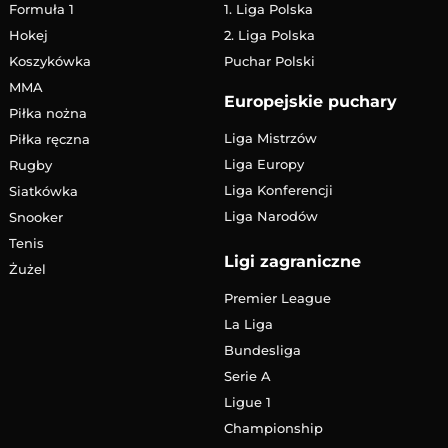
Formuła 1
1. Liga Polska
Hokej
2. Liga Polska
Koszykówka
Puchar Polski
MMA
Europejskie puchary
Piłka nożna
Liga Mistrzów
Piłka ręczna
Liga Europy
Rugby
Liga Konferencji
Siatkówka
Liga Narodów
Snooker
Tenis
Ligi zagraniczne
Żużel
Premier League
La Liga
Bundesliga
Serie A
Ligue 1
Championship