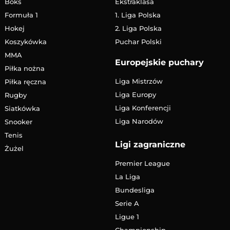
Boks
Ekstraklasa
Formuła 1
1. Liga Polska
Hokej
2. Liga Polska
Koszykówka
Puchar Polski
MMA
Europejskie puchary
Piłka nożna
Liga Mistrzów
Piłka ręczna
Liga Europy
Rugby
Liga Konferencji
Siatkówka
Liga Narodów
Snooker
Tenis
Ligi zagraniczne
Żużel
Premier League
La Liga
Bundesliga
Serie A
Ligue 1
Championship