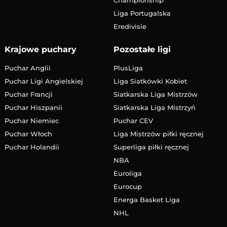
Liga Portugalska
Eredivisie
Krajowe puchary
Pozostałe ligi
Puchar Anglii
PlusLiga
Puchar Ligi Angielskiej
Liga Siatkówki Kobiet
Puchar Francji
Siatkarska Liga Mistrzów
Puchar Hiszpanii
Siatkarska Liga Mistrzyń
Puchar Niemiec
Puchar CEV
Puchar Włoch
Liga Mistrzów piłki ręcznej
Puchar Holandii
Superliga piłki ręcznej
NBA
Euroliga
Eurocup
Energa Basket Liga
NHL