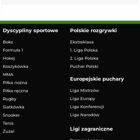
Dyscypliny sportowe
Polskie rozgrywki
Boks
Ekstraklasa
Formuła 1
1. Liga Polska
Hokej
2. Liga Polska
Koszykówka
Puchar Polski
MMA
Europejskie puchary
Piłka nożna
Liga Mistrzów
Piłka ręczna
Liga Europy
Rugby
Liga Konferencji
Siatkówka
Liga Narodów
Snooker
Tenis
Ligi zagraniczne
Żużel