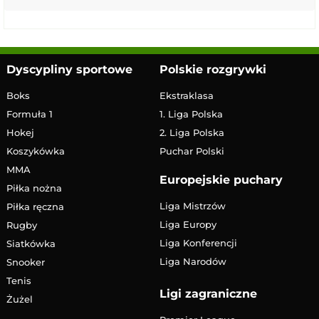
Dyscypliny sportowe
Polskie rozgrywki
Boks
Ekstraklasa
Formuła 1
1. Liga Polska
Hokej
2. Liga Polska
Koszykówka
Puchar Polski
MMA
Europejskie puchary
Piłka nożna
Liga Mistrzów
Piłka ręczna
Liga Europy
Rugby
Liga Konferencji
Siatkówka
Liga Narodów
Snooker
Tenis
Ligi zagraniczne
Żużel