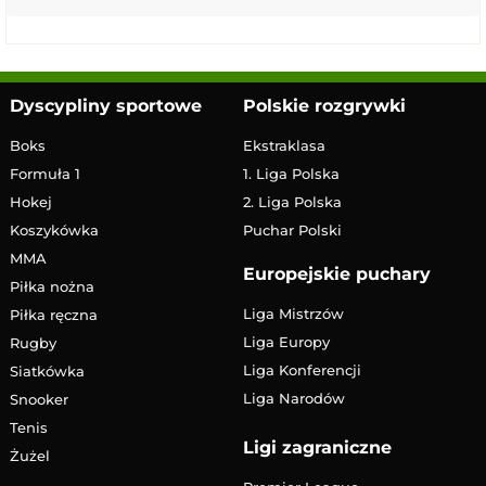
Dyscypliny sportowe
Polskie rozgrywki
Boks
Ekstraklasa
Formuła 1
1. Liga Polska
Hokej
2. Liga Polska
Koszykówka
Puchar Polski
MMA
Europejskie puchary
Piłka nożna
Liga Mistrzów
Piłka ręczna
Liga Europy
Rugby
Liga Konferencji
Siatkówka
Liga Narodów
Snooker
Tenis
Ligi zagraniczne
Żużel