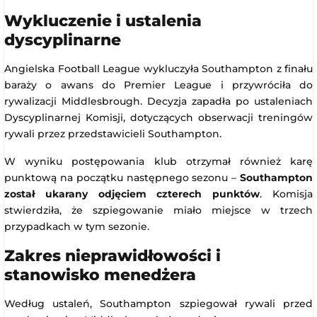
Wykluczenie i ustalenia
dyscyplinarne
Angielska Football League wykluczyła Southampton z finału
baraży o awans do Premier League i przywróciła do
rywalizacji Middlesbrough. Decyzja zapadła po ustaleniach
Dyscyplinarnej Komisji, dotyczących obserwacji treningów
rywali przez przedstawicieli Southampton.
W wyniku postępowania klub otrzymał również karę
punktową na początku następnego sezonu –
Southampton
został ukarany odjęciem czterech punktów
. Komisja
stwierdziła, że szpiegowanie miało miejsce w trzech
przypadkach w tym sezonie.
Zakres nieprawidłowości i
stanowisko menedżera
Według ustaleń, Southampton szpiegował rywali przed