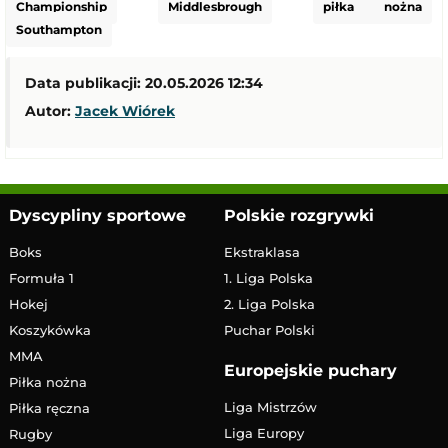
Championship
Middlesbrough
piłka nożna
Southampton
Data publikacji: 20.05.2026 12:34
Autor:
Jacek Wiórek
Dyscypliny sportowe
Polskie rozgrywki
Boks
Ekstraklasa
Formuła 1
1. Liga Polska
Hokej
2. Liga Polska
Koszykówka
Puchar Polski
MMA
Europejskie puchary
Piłka nożna
Liga Mistrzów
Piłka ręczna
Liga Europy
Rugby