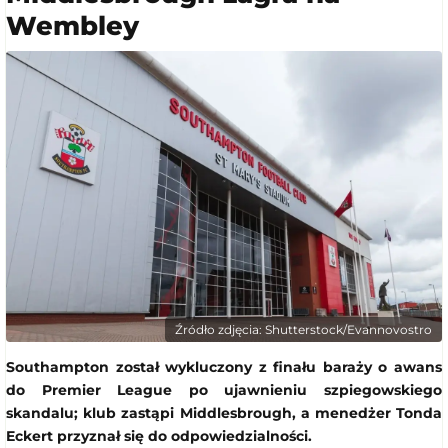
Wembley
Źródło zdjęcia: Shutterstock/Evannovostro
Southampton został wykluczony z finału baraży o awans
do Premier League po ujawnieniu szpiegowskiego
skandalu; klub zastąpi Middlesbrough, a menedżer Tonda
Eckert przyznał się do odpowiedzialności.