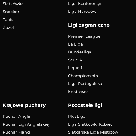
Liga Konferencji
Siatkówka
Liga Narodów
Snooker
Tenis
Ligi zagraniczne
Żużel
Premier League
La Liga
Bundesliga
Serie A
Ligue 1
Championship
Liga Portugalska
Eredivisie
Krajowe puchary
Pozostałe ligi
Puchar Anglii
PlusLiga
Puchar Ligi Angielskiej
Liga Siatkówki Kobiet
Puchar Francji
Siatkarska Liga Mistrzów