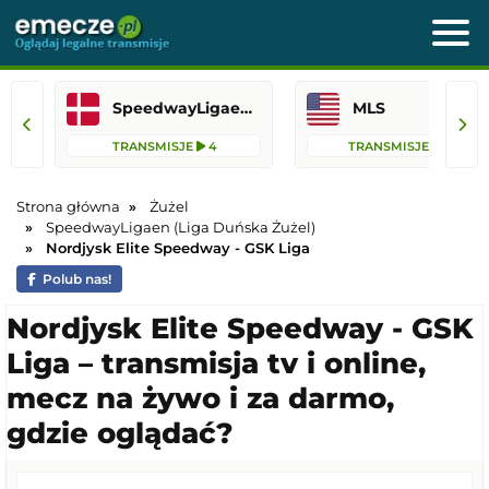
SpeedwayLigaen (Liga Duńska Żużel)
MLS
TRANSMISJE
4
TRANSMISJE
75
Strona główna
Żużel
SpeedwayLigaen (Liga Duńska Żużel)
Nordjysk Elite Speedway - GSK Liga
Polub nas!
Nordjysk Elite Speedway - GSK
Liga – transmisja tv i online,
mecz na żywo i za darmo,
gdzie oglądać?