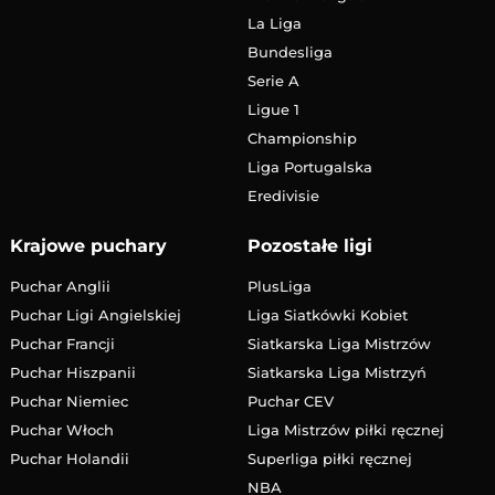
La Liga
Bundesliga
Serie A
Ligue 1
Championship
Liga Portugalska
Eredivisie
Krajowe puchary
Pozostałe ligi
Puchar Anglii
PlusLiga
Puchar Ligi Angielskiej
Liga Siatkówki Kobiet
Puchar Francji
Siatkarska Liga Mistrzów
Puchar Hiszpanii
Siatkarska Liga Mistrzyń
Puchar Niemiec
Puchar CEV
Puchar Włoch
Liga Mistrzów piłki ręcznej
Puchar Holandii
Superliga piłki ręcznej
NBA