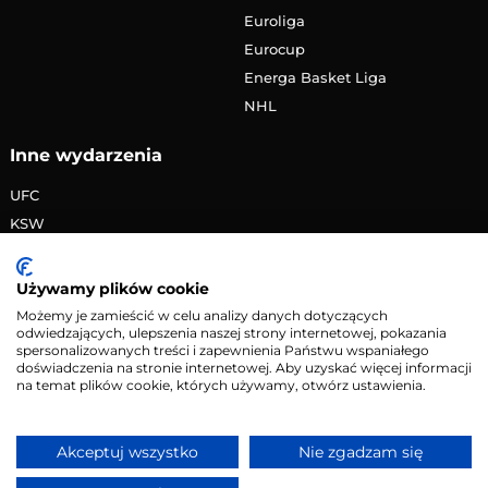
Euroliga
Eurocup
Energa Basket Liga
NHL
Inne wydarzenia
UFC
KSW
FAME MMA
PRIME MMA
Używamy plików cookie
Żużlowa Ekstraliga
Możemy je zamieścić w celu analizy danych dotyczących
odwiedzających, ulepszenia naszej strony internetowej, pokazania
Speedway Grand Prix
spersonalizowanych treści i zapewnienia Państwu wspaniałego
Skoki narciarskie
doświadczenia na stronie internetowej. Aby uzyskać więcej informacji
na temat plików cookie, których używamy, otwórz ustawienia.
Copyright © 2026 eMecze.pl
Akceptuj wszystko
Nie zgadzam się
Kontakt
•
Reklama
•
Polityka prywatności