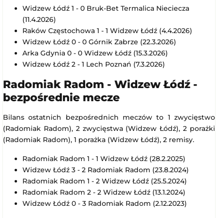
Widzew Łódź 1 - 0 Bruk-Bet Termalica Nieciecza
(11.4.2026)
Raków Częstochowa 1 - 1 Widzew Łódź (4.4.2026)
Widzew Łódź 0 - 0 Górnik Zabrze (22.3.2026)
Arka Gdynia 0 - 0 Widzew Łódź (15.3.2026)
Widzew Łódź 2 - 1 Lech Poznań (7.3.2026)
Radomiak Radom - Widzew Łódź -
bezpośrednie mecze
Bilans ostatnich bezpośrednich meczów to 1 zwycięstwo
(Radomiak Radom), 2 zwycięstwa (Widzew Łódź), 2 porażki
(Radomiak Radom), 1 porażka (Widzew Łódź), 2 remisy.
Radomiak Radom 1 - 1 Widzew Łódź (28.2.2025)
Widzew Łódź 3 - 2 Radomiak Radom (23.8.2024)
Radomiak Radom 1 - 2 Widzew Łódź (25.5.2024)
Radomiak Radom 2 - 2 Widzew Łódź (13.1.2024)
Widzew Łódź 0 - 3 Radomiak Radom (2.12.2023)