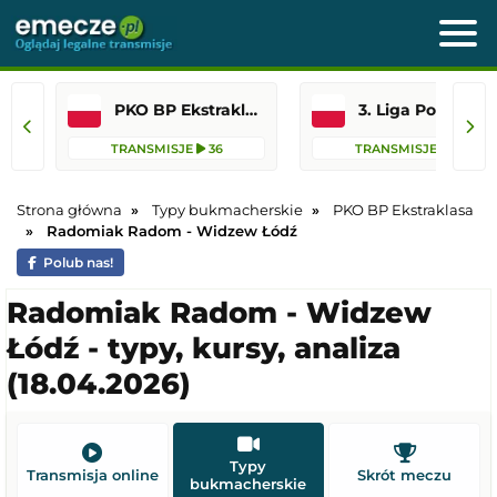
PKO BP Ekstraklasa
3. Liga Polska
TRANSMISJE
36
TRANSMISJE
82
Strona główna
Typy bukmacherskie
PKO BP Ekstraklasa
Radomiak Radom - Widzew Łódź
Polub nas!
Radomiak Radom - Widzew
Łódź - typy, kursy, analiza
(18.04.2026)
Typy
Transmisja online
Skrót meczu
bukmacherskie