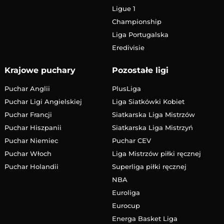
Ligue 1
Championship
Liga Portugalska
Eredivisie
Krajowe puchary
Pozostałe ligi
Puchar Anglii
PlusLiga
Puchar Ligi Angielskiej
Liga Siatkówki Kobiet
Puchar Francji
Siatkarska Liga Mistrzów
Puchar Hiszpanii
Siatkarska Liga Mistrzyń
Puchar Niemiec
Puchar CEV
Puchar Włoch
Liga Mistrzów piłki ręcznej
Puchar Holandii
Superliga piłki ręcznej
NBA
Euroliga
Eurocup
Energa Basket Liga