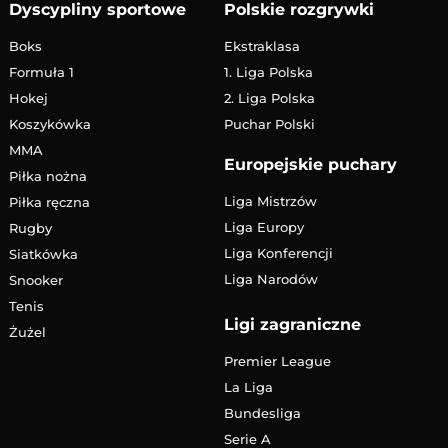
Dyscypliny sportowe
Polskie rozgrywki
Boks
Ekstraklasa
Formuła 1
1. Liga Polska
Hokej
2. Liga Polska
Koszykówka
Puchar Polski
MMA
Europejskie puchary
Piłka nożna
Liga Mistrzów
Piłka ręczna
Liga Europy
Rugby
Liga Konferencji
Siatkówka
Liga Narodów
Snooker
Tenis
Ligi zagraniczne
Żużel
Premier League
La Liga
Bundesliga
Serie A