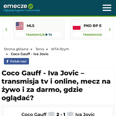
MLS
PKO BP Ekst
TRANSMISJE
75
TRANSMISJE
41
Strona główna
Tenis
WTA Rzym
Coco Gauff - Iva Jovic
Polub nas!
Coco Gauff - Iva Jovic –
transmisja tv i online, mecz na
żywo i za darmo, gdzie
oglądać?
Coco Gauff
2 - 1
Iva Jovic