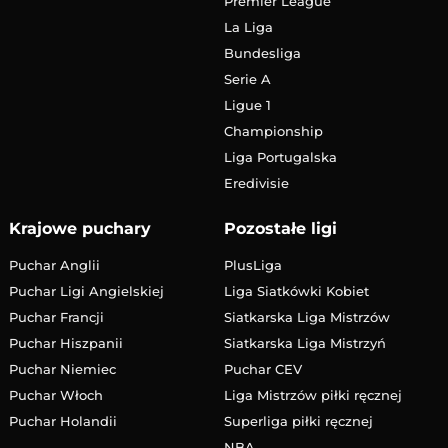
Premier League
La Liga
Bundesliga
Serie A
Ligue 1
Championship
Liga Portugalska
Eredivisie
Krajowe puchary
Pozostałe ligi
Puchar Anglii
PlusLiga
Puchar Ligi Angielskiej
Liga Siatkówki Kobiet
Puchar Francji
Siatkarska Liga Mistrzów
Puchar Hiszpanii
Siatkarska Liga Mistrzyń
Puchar Niemiec
Puchar CEV
Puchar Włoch
Liga Mistrzów piłki ręcznej
Puchar Holandii
Superliga piłki ręcznej
NBA