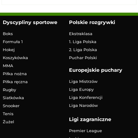
Dyscypliny sportowe
Polskie rozgrywki
Boks
Ekstraklasa
Formuła 1
1. Liga Polska
Hokej
2. Liga Polska
Koszykówka
Puchar Polski
MMA
Europejskie puchary
Piłka nożna
Liga Mistrzów
Piłka ręczna
Liga Europy
Rugby
Liga Konferencji
Siatkówka
Liga Narodów
Snooker
Tenis
Ligi zagraniczne
Żużel
Premier League