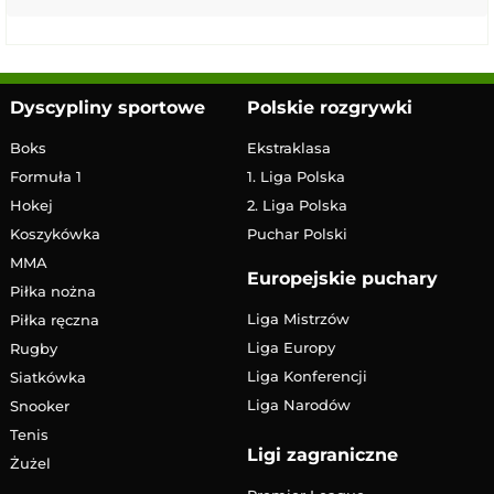
Dyscypliny sportowe
Polskie rozgrywki
Boks
Ekstraklasa
Formuła 1
1. Liga Polska
Hokej
2. Liga Polska
Koszykówka
Puchar Polski
MMA
Europejskie puchary
Piłka nożna
Liga Mistrzów
Piłka ręczna
Liga Europy
Rugby
Liga Konferencji
Siatkówka
Liga Narodów
Snooker
Tenis
Ligi zagraniczne
Żużel