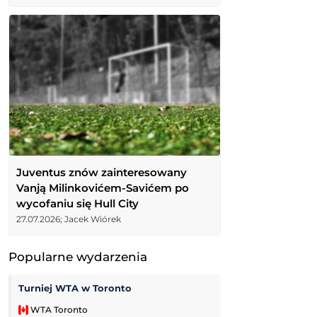
Juventus znów zainteresowany
Vanją Milinkovićem-Savićem po
wycofaniu się Hull City
27.07.2026; Jacek Wiórek
Popularne wydarzenia
Turniej WTA w Toronto
Zoria Ługańsk
WTA Toronto
Liga Ukraińska