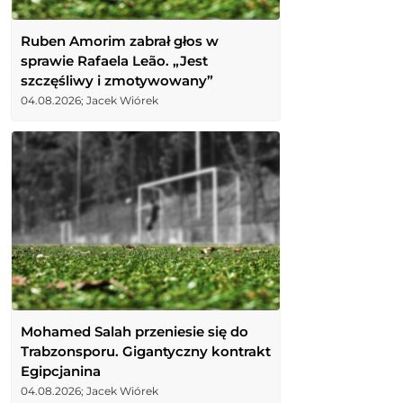
Ruben Amorim zabrał głos w
sprawie Rafaela Leão. „Jest
szczęśliwy i zmotywowany”
04.08.2026; Jacek Wiórek
Mohamed Salah przeniesie się do
Trabzonsporu. Gigantyczny kontrakt
Egipcjanina
04.08.2026; Jacek Wiórek