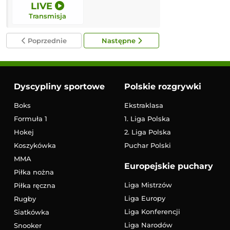
LIVE
12:00
Transmisja
Transmisja
Poprzednie
Następne
Dyscypliny sportowe
Polskie rozgrywki
Boks
Ekstraklasa
Formuła 1
1. Liga Polska
Hokej
2. Liga Polska
Koszykówka
Puchar Polski
MMA
Europejskie puchary
Piłka nożna
Liga Mistrzów
Piłka ręczna
Liga Europy
Rugby
Liga Konferencji
Siatkówka
Liga Narodów
Snooker