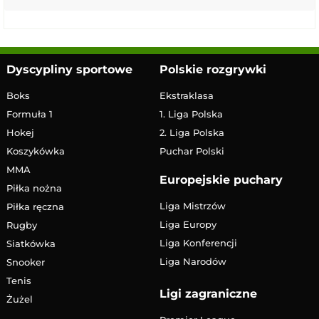
Dyscypliny sportowe
Polskie rozgrywki
Boks
Ekstraklasa
Formuła 1
1. Liga Polska
Hokej
2. Liga Polska
Koszykówka
Puchar Polski
MMA
Europejskie puchary
Piłka nożna
Liga Mistrzów
Piłka ręczna
Liga Europy
Rugby
Liga Konferencji
Siatkówka
Liga Narodów
Snooker
Tenis
Ligi zagraniczne
Żużel