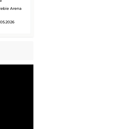
a
ebie Arena
.05.2026