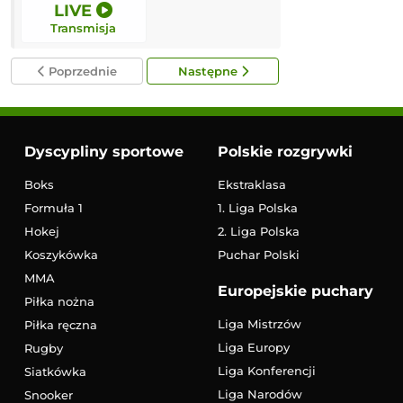
LIVE
12:00
Transmisja
Transmisja
Poprzednie
Następne
Dyscypliny sportowe
Polskie rozgrywki
Boks
Ekstraklasa
Formuła 1
1. Liga Polska
Hokej
2. Liga Polska
Koszykówka
Puchar Polski
MMA
Europejskie puchary
Piłka nożna
Liga Mistrzów
Piłka ręczna
Liga Europy
Rugby
Liga Konferencji
Siatkówka
Liga Narodów
Snooker