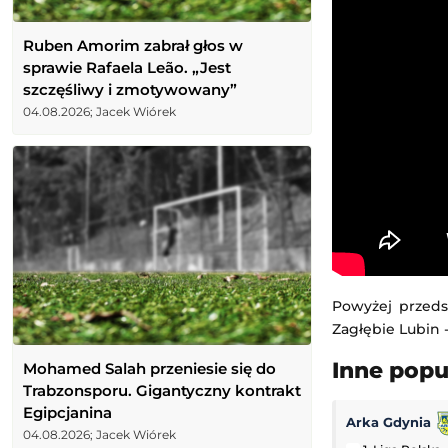
Ruben Amorim zabrał głos w
sprawie Rafaela Leão. „Jest
szczęśliwy i zmotywowany”
04.08.2026; Jacek Wiórek
Powyżej przeds
Zagłębie Lubin -
Inne pop
Mohamed Salah przeniesie się do
Trabzonsporu. Gigantyczny kontrakt
Egipcjanina
Arka Gdynia
04.08.2026; Jacek Wiórek