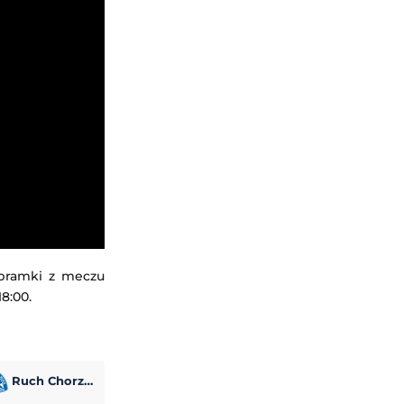
 bramki z meczu
8:00.
Ruch Chorzów